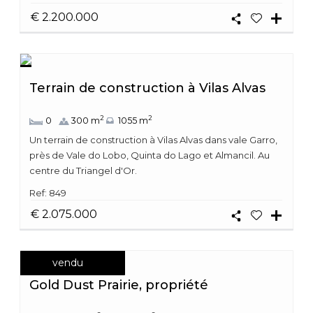
€ 2.200.000
Terrain de construction à Vilas Alvas
2
2
0
300 m
1055 m
Un terrain de construction à Vilas Alvas dans vale Garro,
près de Vale do Lobo, Quinta do Lago et Almancil. Au
centre du Triangel d'Or.
Ref: 849
€ 2.075.000
vendu
Gold Dust Prairie, propriété