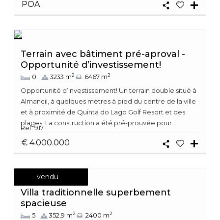
POA
Terrain avec bâtiment pré-aproval -
Opportunité d’investissement!
2
2
0
3233 m
6467 m
Opportunité d’investissement! Un terrain double situé à
Almancil, à quelques mètres à pied du centre de la ville
et à proximité de Quinta do Lago Golf Resort et des
plages. La construction a été pré-prouvée pour...
Ref: 917
€ 4.000.000
vendu
Villa traditionnelle superbement
spacieuse
2
2
5
352,9 m
2400 m