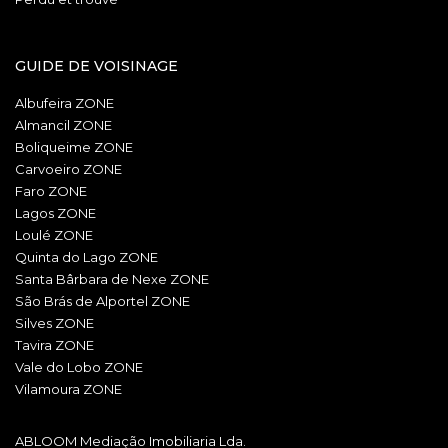
GUIDE DE VOISINAGE
Albufeira ZONE
Almancil ZONE
Boliqueime ZONE
Carvoeiro ZONE
Faro ZONE
Lagos ZONE
Loulé ZONE
Quinta do Lago ZONE
Santa Bârbara de Nexe ZONE
São Brás de Alportel ZONE
Silves ZONE
Tavira ZONE
Vale do Lobo ZONE
Vilamoura ZONE
ABLOOM Mediação Imobiliaria Lda.