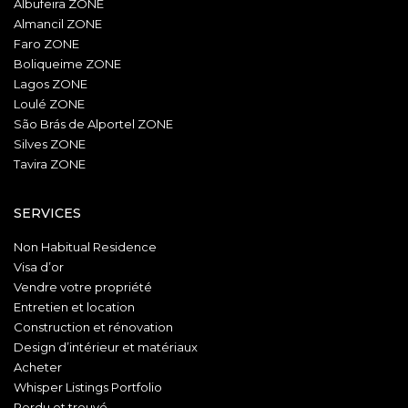
Albufeira ZONE
Almancil ZONE
Faro ZONE
Boliqueime ZONE
Lagos ZONE
Loulé ZONE
São Brás de Alportel ZONE
Silves ZONE
Tavira ZONE
SERVICES
Non Habitual Residence
Visa d’or
Vendre votre propriété
Entretien et location
Construction et rénovation
Design d’intérieur et matériaux
Acheter
Whisper Listings Portfolio
Perdu et trouvé