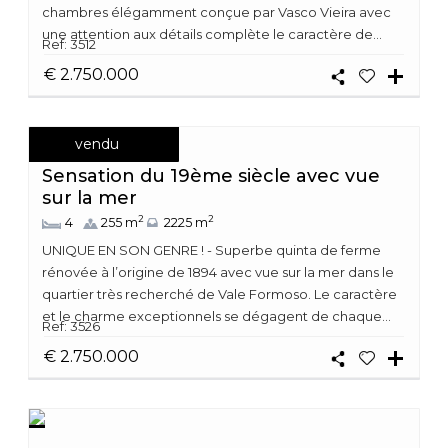
chambres élégamment conçue par Vasco Vieira avec
une attention aux détails complète le caractère de...
Ref: 3512
€ 2.750.000
vendu
Sensation du 19ème siècle avec vue
sur la mer
2
2
4
255 m
2225 m
UNIQUE EN SON GENRE ! - Superbe quinta de ferme
rénovée à l’origine de 1894 avec vue sur la mer dans le
quartier très recherché de Vale Formoso. Le caractère
et le charme exceptionnels se dégagent de chaque...
Ref: 3526
€ 2.750.000