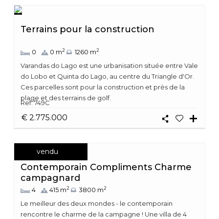
Terrains pour la construction
2
2
0
0 m
1260 m
Varandas do Lago est une urbanisation située entre Vale
do Lobo et Quinta do Lago, au centre du Triangle d'Or.
Ces parcelles sont pour la construction et près de la
plage et des terrains de golf.
Ref: 749C
€ 2.775.000
vendu
Contemporain Compliments Charme
campagnard
2
2
4
415 m
3800 m
Le meilleur des deux mondes - le contemporain
rencontre le charme de la campagne ! Une villa de 4