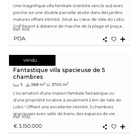
Une magnifique villa familiale orientée vers le sud avec
piscine sur une double parcelle située dans des jardins
matures offrant intimité. Situé au cœur de Vale do Lobo
Golf Resort à distance de marche de la plage et praça...
Ref: 906
POA
vendu
Fantastique villa spacieuse de 5
chambres
2
2
5
388 m
3700 m
L'incarnation d'une maison familiale fantastique ou
d'une propriété locative à seulement 2 km de Vale do
Lobo ! Offrant une excellente intimité, 5 chambres
spacieuses avec salle de bains, des espaces de vie...
Ref: 1092
€ 3.150.000