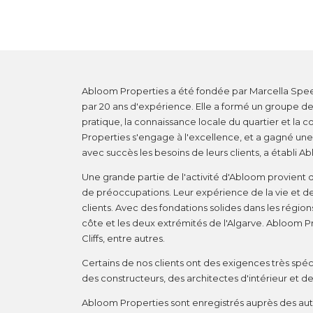
Abloom Properties a été fondée par Marcella Spee 
par 20 ans d'expérience. Elle a formé un groupe de
pratique, la connaissance locale du quartier et la c
Properties s'engage à l'excellence, et a gagné une
avec succès les besoins de leurs clients, a établi 
Une grande partie de l'activité d'Abloom provient 
de préoccupations. Leur expérience de la vie et d
clients. Avec des fondations solides dans les régi
côte et les deux extrémités de l'Algarve. Abloom Pr
Cliffs, entre autres.
Certains de nos clients ont des exigences très spéc
des constructeurs, des architectes d'intérieur et d
Abloom Properties sont enregistrés auprès des aut