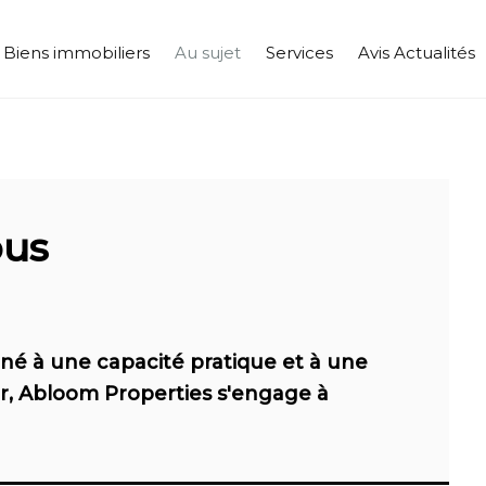
Biens immobiliers
Au sujet
Services
Avis Actualités
ous
né à une capacité pratique et à une
er, Abloom Properties s'engage à