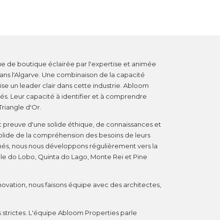
e de boutique éclairée par l'expertise et animée
dans l'Algarve. Une combinaison de la capacité
ise un leader clair dans cette industrie. Abloom
tés. Leur capacité à identifier et à comprendre
riangle d'Or.
t preuve d'une solide éthique, de connaissances et
olide de la compréhension des besoins de leurs
rchés, nous nous développons régulièrement vers la
Vale do Lobo, Quinta do Lago, Monte Rei et Pine
énovation, nous faisons équipe avec des architectes,
strictes. L'équipe Abloom Properties parle